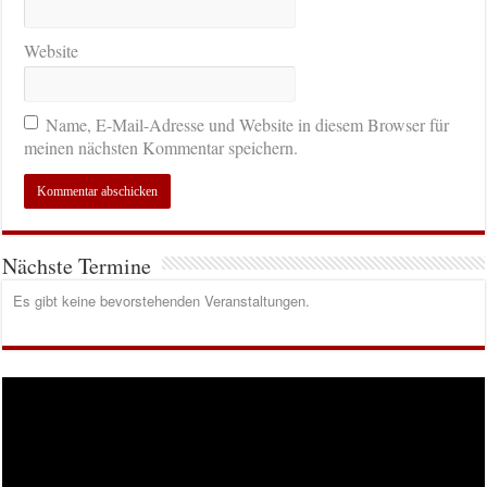
Website
Name, E-Mail-Adresse und Website in diesem Browser für
meinen nächsten Kommentar speichern.
Nächste Termine
Es gibt keine bevorstehenden Veranstaltungen.