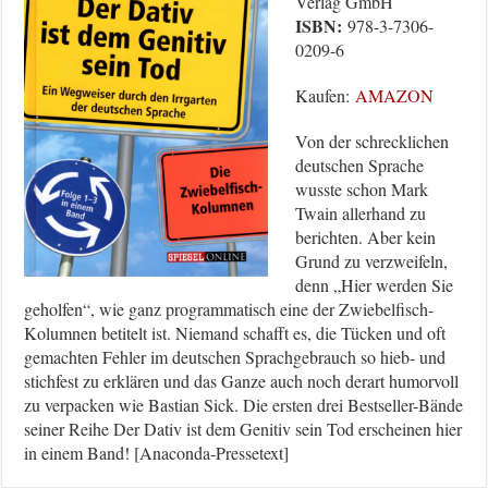
Verlag GmbH
ISBN:
978-3-7306-
0209-6
Kaufen:
AMAZON
Von der schrecklichen
deutschen Sprache
wusste schon Mark
Twain allerhand zu
berichten. Aber kein
Grund zu verzweifeln,
denn „Hier werden Sie
geholfen“, wie ganz programmatisch eine der Zwiebelfisch-
Kolumnen betitelt ist. Niemand schafft es, die Tücken und oft
gemachten Fehler im deutschen Sprachgebrauch so hieb- und
stichfest zu erklären und das Ganze auch noch derart humorvoll
zu verpacken wie Bastian Sick. Die ersten drei Bestseller-Bände
seiner Reihe Der Dativ ist dem Genitiv sein Tod erscheinen hier
in einem Band! [Anaconda-Pressetext]