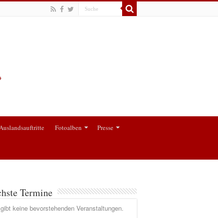
Auslandsauftritte
Fotoalben
Presse
hste Termine
gibt keine bevorstehenden Veranstaltungen.