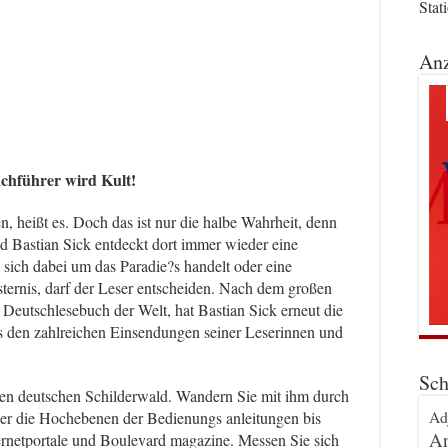
Stat
Anz
achführer wird Kult!
en, heißt es. Doch das ist nur die halbe Wahrheit, denn
 Bastian Sick entdeckt dort immer wieder eine
 sich dabei um das Paradie?s handelt oder eine
sternis, darf der Leser entscheiden. Nach dem großen
Deutschlesebuch der Welt, hat Bastian Sick erneut die
us den zahlreichen Einsendungen seiner Leserinnen und
Sch
den deutschen Schilderwald. Wandern Sie mit ihm durch
Ad
er die Hochebenen der Bedienungs anleitungen bis
An
ternetportale und Boulevard magazine. Messen Sie sich