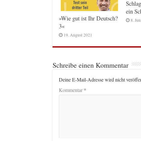
Schlag
ein S
»Wie gut ist Ihr Deutsch?
8. Ju
3«
19. August 2021
Schreibe einen Kommentar
Deine E-Mail-Adresse wird nicht veröffen
*
Kommentar