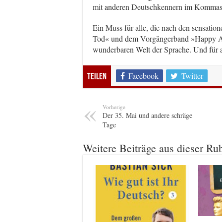
mit anderen Deutschkennern im Kommasa
Ein Muss für alle, die nach den sensati
Tod« und dem Vorgängerband »Happy Aua
wunderbaren Welt der Sprache. Und für a
Facebook
Twitter
Teilen
Vorherige
Der 35. Mai und andere schräge
Tage
Weitere Beiträge aus dieser Ru