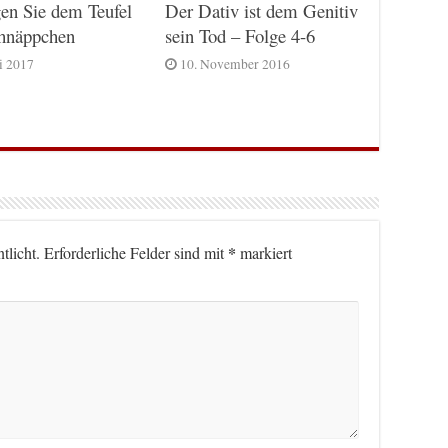
Der Dativ ist dem Genitiv
en Sie dem Teufel
sein Tod – Folge 4-6
chnäppchen
10. November 2016
ni 2017
*
tlicht.
Erforderliche Felder sind mit
markiert