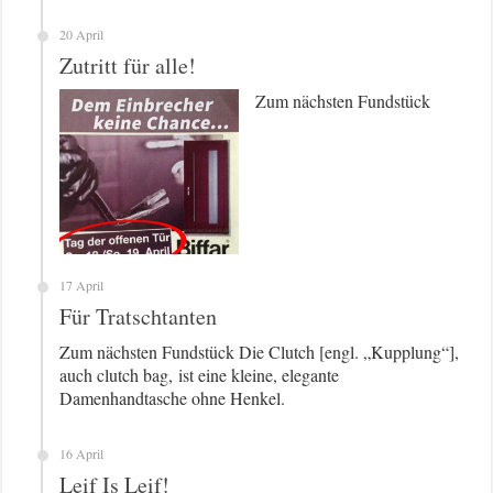
20 April
Zutritt für alle!
Zum nächsten Fundstück
17 April
Für Tratschtanten
Zum nächsten Fundstück Die Clutch [engl. „Kupplung“],
auch clutch bag, ist eine kleine, elegante
Damenhandtasche ohne Henkel.
16 April
Leif Is Leif!