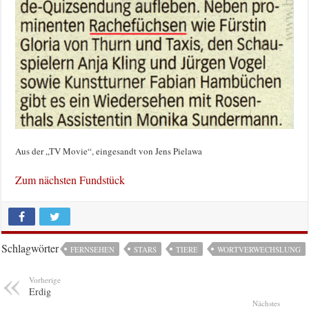
Aus der „TV Movie“, eingesandt von Jens Pielawa
Zum nächsten Fundstück
Schlagwörter
FERNSEHEN
STARS
TIERE
WORTVERWECHSLUNG
Vorherige
Erdig
Nächstes