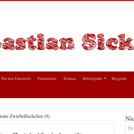
Für den Unterricht
Fundstücke
Termine
Bibliografie
Biografie
leine Zwiebelfischchen (9)
Näc
Es 