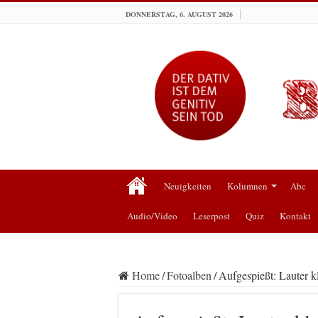
DONNERSTAG, 6. AUGUST 2026
Neuigkeiten
Kolumnen
Abc
Audio/Video
Leserpost
Quiz
Kontakt
Home
/
Fotoalben
/
Aufgespießt: Lauter k