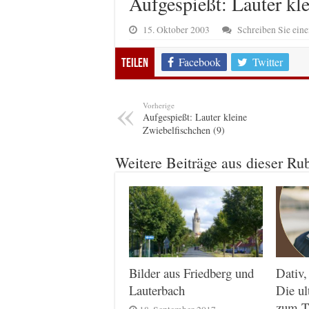
Aufgespießt: Lauter kl
15. Oktober 2003
Schreiben Sie ei
Facebook
Twitter
Teilen
Vorherige
Aufgespießt: Lauter kleine
Zwiebelfischchen (9)
Weitere Beiträge aus dieser Ru
Dativ,
Bilder aus Friedberg und
Die ul
Lauterbach
zum T