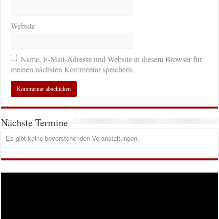
Website
Name, E-Mail-Adresse und Website in diesem Browser für
meinen nächsten Kommentar speichern.
Nächste Termine
Es gibt keine bevorstehenden Veranstaltungen.