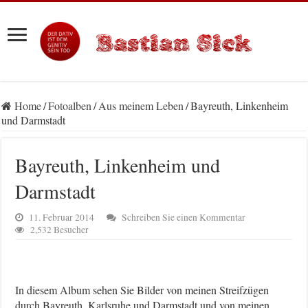
Home
/
Fotoalben
/
Aus meinem Leben
/
Bayreuth, Linkenheim
und Darmstadt
Bayreuth, Linkenheim und
Darmstadt
11. Februar 2014
Schreiben Sie einen Kommentar
2,532 Besucher
In diesem Album sehen Sie Bilder von meinen Streifzügen
durch Bayreuth, Karlsruhe und Darmstadt und von meinen