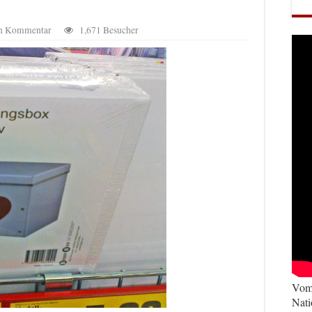
en Kommentar
1,671 Besucher
Vom 
Nati