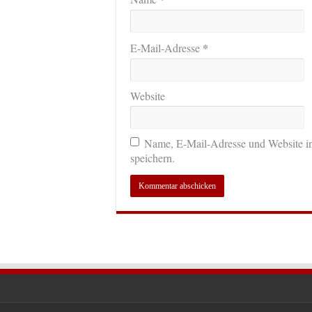
*
E-Mail-Adresse
Website
Name, E-Mail-Adresse und Website i
speichern.