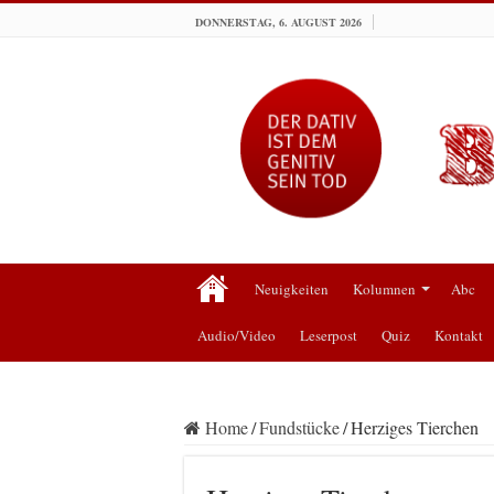
DONNERSTAG, 6. AUGUST 2026
Neuigkeiten
Kolumnen
Abc
Audio/Video
Leserpost
Quiz
Kontakt
Home
/
Fundstücke
/
Herziges Tierchen