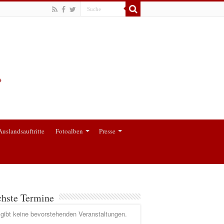
Auslandsauftritte
Fotoalben
Presse
hste Termine
gibt keine bevorstehenden Veranstaltungen.