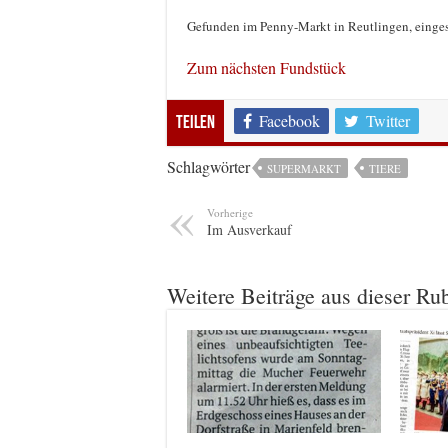
Gefunden im Penny-Markt in Reutlingen, einges
Zum nächsten Fundstück
Facebook
Twitter
Teilen
Schlagwörter
SUPERMARKT
TIERE
Vorherige
Im Ausverkauf
Weitere Beiträge aus dieser Ru