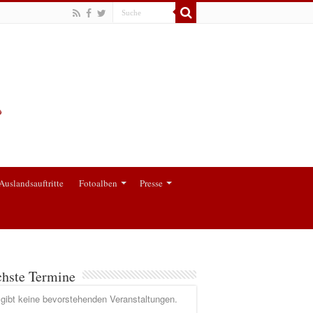
Auslandsauftritte
Fotoalben
Presse
hste Termine
gibt keine bevorstehenden Veranstaltungen.