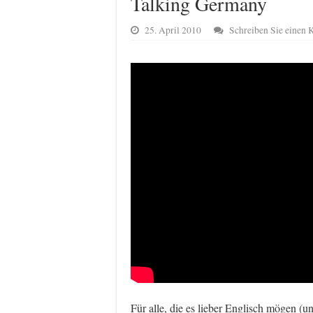
Talking Germany
25. April 2010
Schreiben Sie einen
Für alle, die es lieber Englisch mögen (und