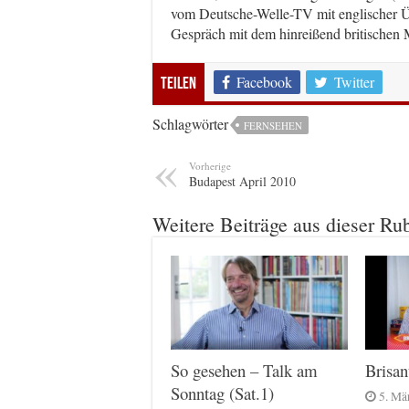
vom Deutsche-Welle-TV mit englischer Ü
Gespräch mit dem hinreißend britischen 
Facebook
Twitter
Teilen
Schlagwörter
FERNSEHEN
Vorherige
Budapest April 2010
Weitere Beiträge aus dieser Ru
Brisa
So gesehen – Talk am
Sonntag (Sat.1)
5. Mä