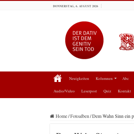
DONNERSTAG, 6. AUGUST 2026
Neuigkeiten
Kolumnen
Abc
Audio/Video
Leserpost
Quiz
Kontakt
Home
/
Fotoalben
/
Dem Wahn Sinn ein pa