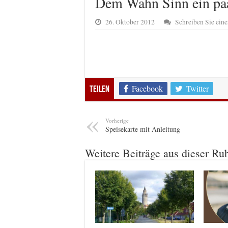
Dem Wahn Sinn ein paa
26. Oktober 2012
Schreiben Sie ei
Facebook
Twitter
Teilen
Vorherige
Speisekarte mit Anleitung
Weitere Beiträge aus dieser Ru