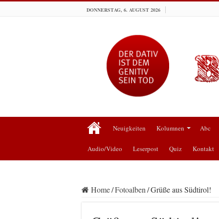
DONNERSTAG, 6. AUGUST 2026
Neuigkeiten
Kolumnen
Abc
Audio/Video
Leserpost
Quiz
Kontakt
Home
/
Fotoalben
/
Grüße aus Südtirol!