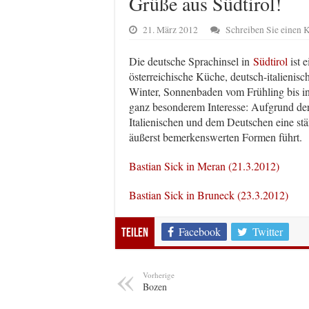
Grüße aus Südtirol!
21. März 2012
Schreiben Sie einen
Die deutsche Sprachinsel in
Südtirol
ist 
österreichische Küche, deutsch-italienis
Winter, Sonnenbaden vom Frühling bis in 
ganz besonderem Interesse: Aufgrund de
Italienischen und dem Deutschen eine stä
äußerst bemerkenswerten Formen führt.
Bastian Sick in Meran (21.3.2012)
Bastian Sick in Bruneck (23.3.2012)
Facebook
Twitter
Teilen
Vorherige
Bozen