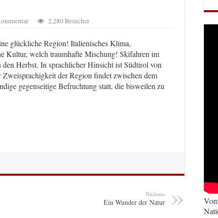
 Kommentar
2,280 Besucher
eine glückliche Region! Italienisches Klima,
che Kultur, welch traumhafte Mischung! Skifahren im
den Herbst. In sprachlicher Hinsicht ist Südtirol von
r Zweisprachigkeit der Region findet zwischen dem
ndige gegenseitige Befruchtung statt, die bisweilen zu
Nächstes
Vom 
Ein Wunder der Natur
Nati