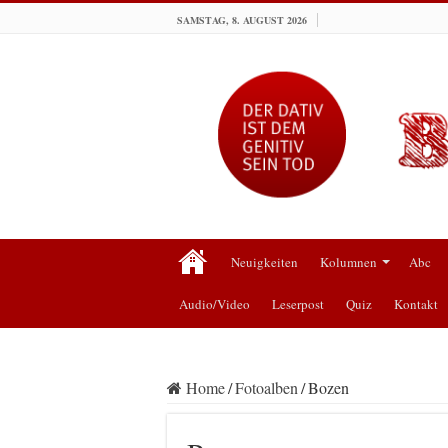
SAMSTAG, 8. AUGUST 2026
Neuigkeiten
Kolumnen
Abc
Audio/Video
Leserpost
Quiz
Kontakt
Home
/
Fotoalben
/
Bozen