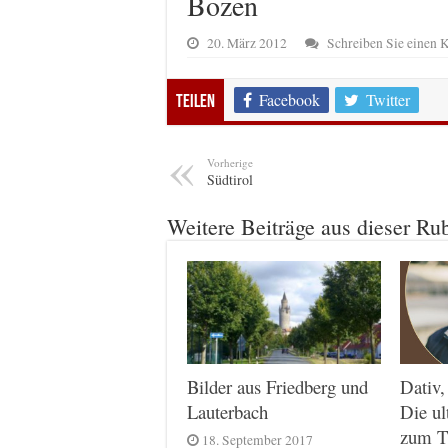
Bozen
20. März 2012
Schreiben Sie einen
Facebook
Twitter
Teilen
Vorherige
Südtirol
Weitere Beiträge aus dieser Ru
Dativ,
Bilder aus Friedberg und
Die ul
Lauterbach
zum T
18. September 2017