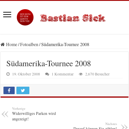
Home
/
Fotoalben
/
Südamerika-Tournee 2008
Südamerika-Tournee 2008
19. Oktober 2008
1 Kommentar
2,670 Besucher
Vorherige
Widerwilliges Parken wird
angezeigt!
Nächstes
Darauf können Sie zählen!