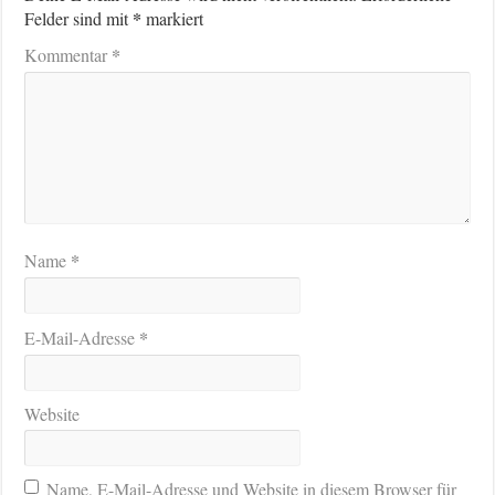
*
Felder sind mit
markiert
*
Kommentar
*
Name
*
E-Mail-Adresse
Website
Name, E-Mail-Adresse und Website in diesem Browser für