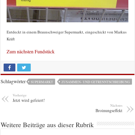
Entdeckt in einem Braunschweiger Supermarkt,
eingeschickt von Markus
Kräft
Zum nächsten Fundstück
Schlagwörter
SUPERMARKT
ZUSAMMEN- UND GETRENNTSCHREIBUNG
Vorherige
Jetzt wird gefeiert!
Nächstes
Broinungseffekt
Weitere Beiträge aus dieser Rubrik