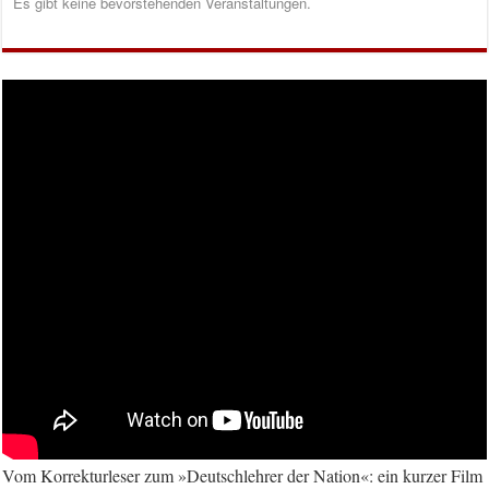
Es gibt keine bevorstehenden Veranstaltungen.
Vom Korrekturleser zum »Deutschlehrer der Nation«: ein kurzer Film