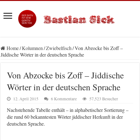
Home
/
Kolumnen
/
Zwiebelfisch
/
Von Abzocke bis Zoff –
Jiddische Wörter in der deutschen Sprache
Von Abzocke bis Zoff – Jiddische
Wörter in der deutschen Sprache
12. April 2015
6 Kommentare
57,523 Besucher
Nachstehende Tabelle enthält – in alphabetischer Sortierung –
die rund 60 bekanntesten Wörter jiddischer Herkunft in der
deutschen Sprache.