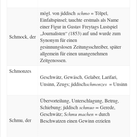
mögl. von jiddisch
schmo
= Tölpel,
Einfaltspinsel; tauchte erstmals als Name
einer Figur in Gustav Freytags Lustspiel
„Journalisten“
(
1853) auf und wurde zum
Schmock, der
Synonym für einen
gesinnungslosen Zeitungsschreiber, später
allgemein für einen unangenehmen
Zeitgenossen.
Schmonzes
Geschwätz, Gewäsch, Gelaber, Larifari,
Unsinn, Zeugs;
jiddisch
schmonzes
= Unsinn
Übervorteilung, Unterschlagung, Betrug,
Schiebung; jiddisch
schmuo =
Gerede,
Geschwätz;
Schmu machen
= durch
Schmu, der
Beschwatzen einen Gewinn erzielen