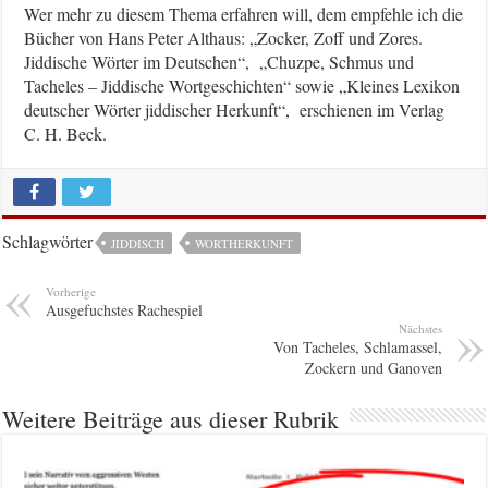
Wer mehr zu diesem Thema erfahren will, dem empfehle ich die
Bücher von Hans Peter Althaus: „Zocker, Zoff und Zores.
Jiddische Wörter im Deutschen“, „Chuzpe, Schmus und
Tacheles – Jiddische Wortgeschichten“ sowie „Kleines Lexikon
deutscher Wörter jiddischer Herkunft“, erschienen im Verlag
C. H. Beck.
Schlagwörter
JIDDISCH
WORTHERKUNFT
Vorherige
Ausgefuchstes Rachespiel
Nächstes
Von Tacheles, Schlamassel,
Zockern und Ganoven
Weitere Beiträge aus dieser Rubrik