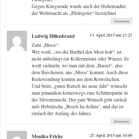
Gegen Kriegsende wurde auch der Hoheitsadler
der Wehrmacht als „Pleitegeier“ bezeichnet
Antworten
Ludwig Hillenbrand
13. April 2015 um 23:23
Zum „Moos“:
Wer weiß, „wo der Barthel den Most holt“, ist
nicht unbedingt ein Kellermeister oder Winzer. Er
weiß vielmehr, wo man mit dem „Barsel“, also
dem Brecheisen, ans „Moos“ kommt. Auch diese
Redewendung kommt aus dem Rotwelschen.
Und beim „guten Rutsch ins neue Jahr“ wünscht
man jemandem keineswegs eine Schlitterpartie in
der Silvesternacht. Der gute Wunsch geht zurück
aufs Hebräische „Rosch ha-Schna“, und das ist
einfach der Anfang des Jahres.
Antworten
Monika Fricke
25. April 2015 um 10:00