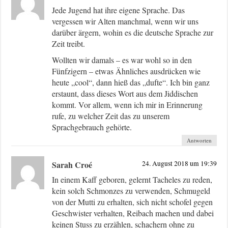
Jede Jugend hat ihre eigene Sprache. Das
vergessen wir Alten manchmal, wenn wir uns
darüber ärgern, wohin es die deutsche Sprache zur
Zeit treibt.
Wollten wir damals – es war wohl so in den
Fünfzigern – etwas Ähnliches ausdrücken wie
heute „cool“, dann hieß das „dufte“. Ich bin ganz
erstaunt, dass dieses Wort aus dem Jiddischen
kommt. Vor allem, wenn ich mir in Erinnerung
rufe, zu welcher Zeit das zu unserem
Sprachgebrauch gehörte.
Antworten
Sarah Croé
24. August 2018 um 19:39
In einem Kaff geboren, gelernt Tacheles zu reden,
kein solch Schmonzes zu verwenden, Schmugeld
von der Mutti zu erhalten, sich nicht schofel gegen
Geschwister verhalten, Reibach machen und dabei
keinen Stuss zu erzählen, schachern ohne zu