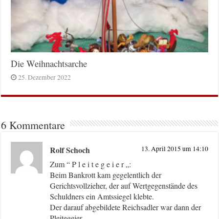
Die Weihnachtsarche
25. Dezember 2022
6 Kommentare
Rolf Schoch
13. April 2015 um 14:10
Zum “ P l e i t e g e i e r „:
Beim Bankrott kam gegelentlich der
Gerichtsvollzieher, der auf Wertgegenstände des
Schuldners ein Amtssiegel klebte.
Der darauf abgebildete Reichsadler war dann der
Pleitegeier.