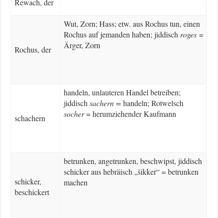
Rewach, der
Wut, Zorn; Hass; etw. aus Rochus tun, einen
Rochus auf jemanden haben; jiddisch
roges
=
Ärger, Zorn
Rochus, der
handeln, unlauteren Handel betreiben;
jiddisch
sachern =
handeln; Rotwelsch
socher
= herumziehender Kaufmann
schachern
betrunken, angetrunken, beschwipst, jiddisch
schicker aus hebräisch „šikker“ = betrunken
schicker,
machen
beschickert