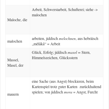
Arbeit, Schwerstarbeit, Schufterei; siehe ->
malochen
Maloche, die
arbeiten, jiddisch
melochnen
, aus hebräisch
malochen
„mĕlākā“ = Arbeit
Glück, Erfolg; jiddisch
masol =
Stern,
Himmelszeichen, Glücksstern
Massel,
Masel, der
eine Sache (aus Angst) blockieren, beim
Kartenspiel trotz guter Karten zurückhaltend
spielen; von jiddisch
mora
= Angst, Furcht
mauern