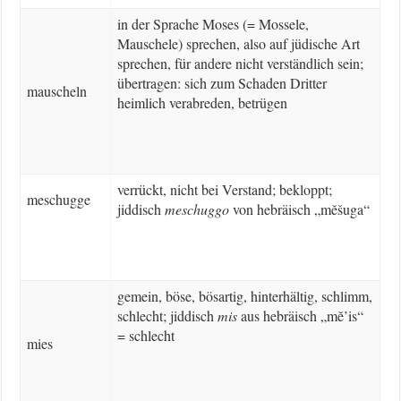
in der Sprache Moses (= Mossele,
Mauschele) sprechen, also auf jüdische Art
sprechen, für andere nicht verständlich sein;
übertragen: sich zum Schaden Dritter
mauscheln
heimlich verabreden, betrügen
verrückt, nicht bei Verstand; bekloppt;
meschugge
jiddisch
meschuggo
von hebräisch „mĕšuga“
gemein, böse, bösartig, hinterhältig, schlimm,
schlecht; jiddisch
mis
aus hebräisch „mĕ’is“
= schlecht
mies