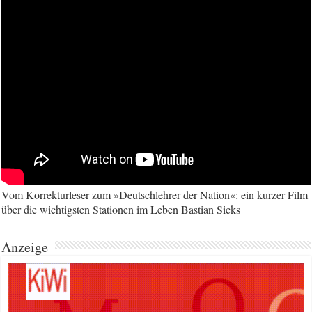
Vom Korrekturleser zum »Deutschlehrer der Nation«: ein kurzer Film
über die wichtigsten Stationen im Leben Bastian Sicks
Anzeige