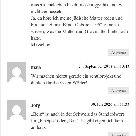
mosern, malochen bis du meschugge bis und es
nicht vermasseln.
Ja, da höre ich meine jüdische Mutter reden und
bin noch einmal Kind. Geboren 1952 ohne zu
wissen, was die Mutter und Großmutter hinter sich
hatte.
Masseltov
Antworten
maja
24. September 2018 um 10:43
Wir machen hierzu gerade ein schulprojekt und
danken für die vielen Wörter!
Antworten
Jörg
30. Juli 2020 um 11:33
„Beiz“ ist auch in der Schweiz das Standardwort
für „Kneipe“ oder „Bar“. Es gibt eigentlich kein
anderes.
Antworten