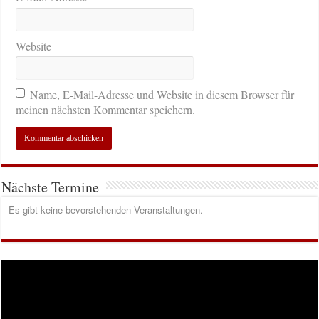
Website
Name, E-Mail-Adresse und Website in diesem Browser für
meinen nächsten Kommentar speichern.
Nächste Termine
Es gibt keine bevorstehenden Veranstaltungen.