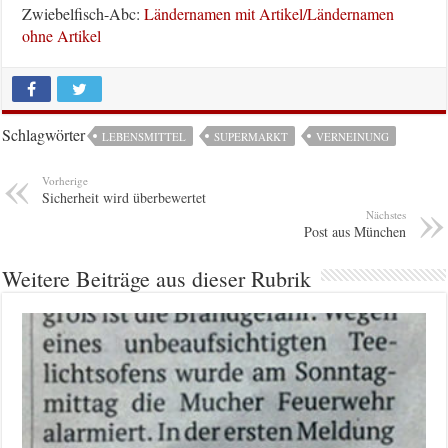
Zwiebelfisch-Abc:
Ländernamen mit Artikel/Ländernamen
ohne Artikel
Schlagwörter
LEBENSMITTEL
SUPERMARKT
VERNEINUNG
Vorherige
Sicherheit wird überbewertet
Nächstes
Post aus München
Weitere Beiträge aus dieser Rubrik