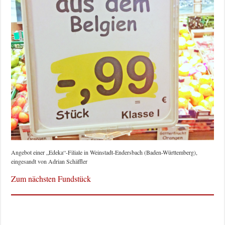
Angebot einer „Edeka“-Filiale in Weinstadt-Endersbach (Baden-Württemberg),
eingesandt von Adrian Schäffler
Zum nächsten Fundstück