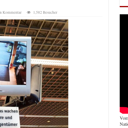
nen Kommentar
1,582 Besucher
Vom 
Nati