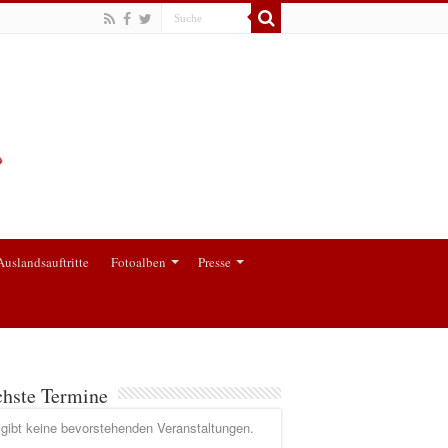
Auslandsauftritte
Fotoalben
Presse
hste Termine
gibt keine bevorstehenden Veranstaltungen.