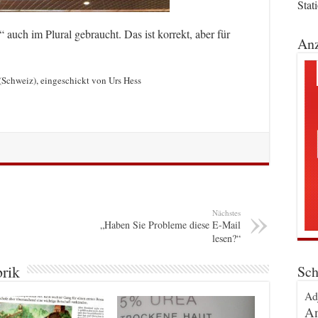
Stat
auch im Plural gebraucht. Das ist korrekt, aber für
Anz
(Schweiz), eingeschickt von Urs Hess
Nächstes
„Haben Sie Probleme diese E-Mail
lesen?“
brik
Sch
Ad
An