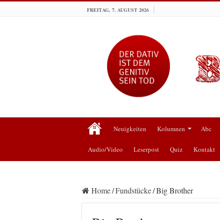
FREITAG, 7. AUGUST 2026
Neuigkeiten
Kolumnen
Abc
Audio/Video
Leserpost
Quiz
Kontakt
Home
/
Fundstücke
/
Big Brother