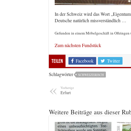
In der Schweiz wird das Wort „Eigentum“ 
Deutsche natürlich missverständlich …
Gefunden in einem Möbelgeschäft in Oftringen 
Zum nächsten Fundstück
Facebook
Twitter
Teilen
Schlagwörter
SCHWEIZERISCH
Vorherige
Erfurt
Weitere Beiträge aus dieser Ru