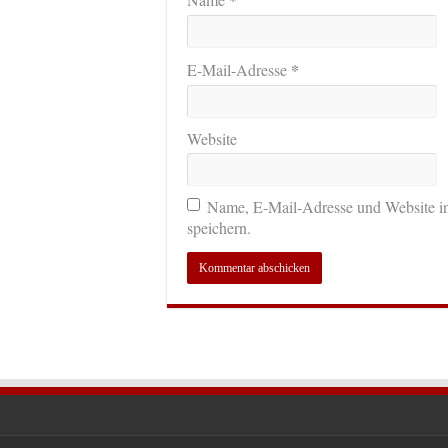
*
E-Mail-Adresse
Website
Name, E-Mail-Adresse und Website i
speichern.