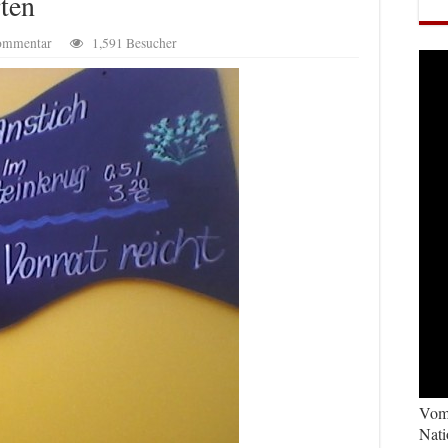
ten
Kommentar
1,591 Besucher
Vom 
Nati