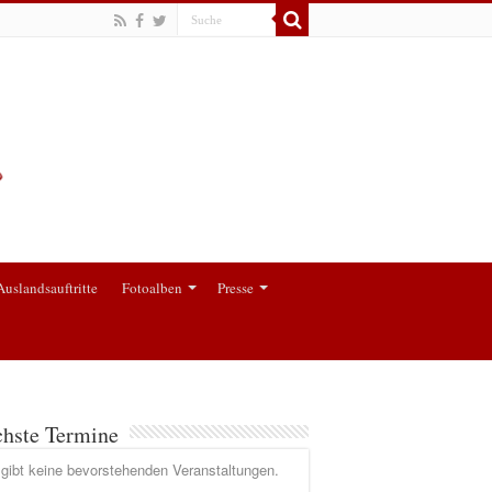
Auslandsauftritte
Fotoalben
Presse
hste Termine
gibt keine bevorstehenden Veranstaltungen.