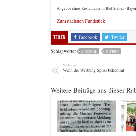
Angebot eines Restaurants in Bad Steben (Baye
Zum nächsten Fundstück
Facebook
Twitter
Teilen
Schlagwörter
ALKOHOL
BAYERN
Vorherige
Wenn die Werbung Spliss bekommt
…
Weitere Beiträge aus dieser Ru