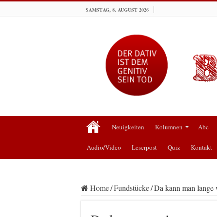
SAMSTAG, 8. AUGUST 2026
Neuigkeiten
Kolumnen
Abc
Audio/Video
Leserpost
Quiz
Kontakt
Home
/
Fundstücke
/
Da kann man lange 