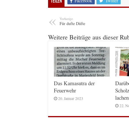
Facebook
Twitter
Teilen
Vorherige
Für dufte Düfte
Weitere Beiträge aus dieser Ru
Das Kamasutra der
Darüb
Feuerwehr
Scholz
lachen
20. Januar 2023
22. N