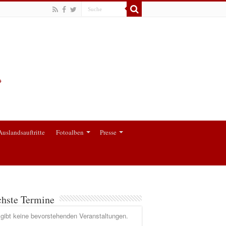
Auslandsauftritte
Fotoalben
Presse
hste Termine
gibt keine bevorstehenden Veranstaltungen.