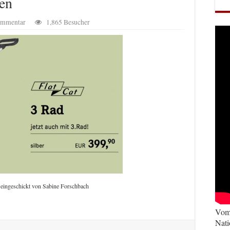
en
Kommentar
1,865 Besucher
 eingeschickt von Sabine Forschbach
Vom 
Nati