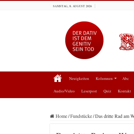
SAMSTAG, 8. AUGUST 2026
Neuigkeiten
Kolumnen
Abc
Audio/Video
Leserpost
Quiz
Kontakt
Home
/
Fundstücke
/
Das dritte Rad am 