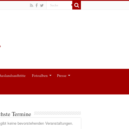
Auslandsauftritte
Fotoalben
Presse
hste Termine
gibt keine bevorstehenden Veranstaltungen.