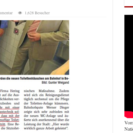
mmentar
1,628 Besucher
Vom 
Nati