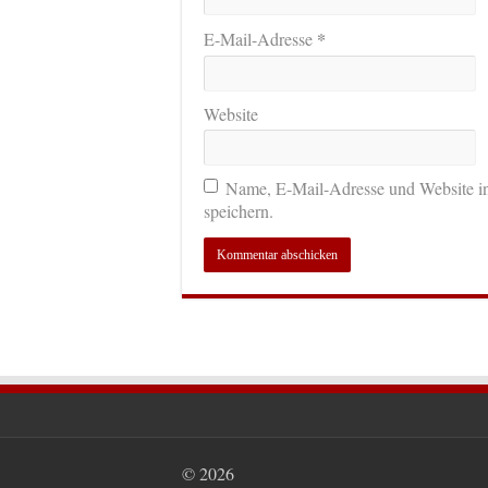
*
E-Mail-Adresse
Website
Name, E-Mail-Adresse und Website i
speichern.
© 2026