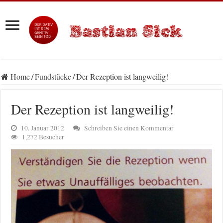
Home
/
Fundstücke
/
Der Rezeption ist langweilig!
Der Rezeption ist langweilig!
10. Januar 2012
Schreiben Sie einen Kommentar
1,272 Besucher