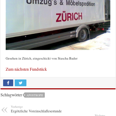
Gesehen in Zürich, eingeschickt von Stascha Bader
Zum nächsten Fundstück
Schlagwörter
APOSTROPH
Vorherige
Ergötzliche Voreinschlaflesestunde
Nächstes