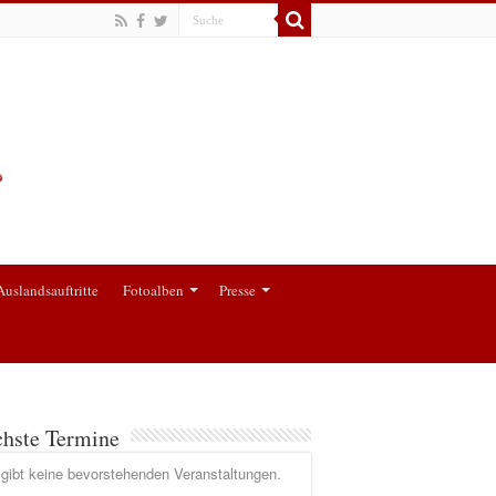
Auslandsauftritte
Fotoalben
Presse
hste Termine
gibt keine bevorstehenden Veranstaltungen.