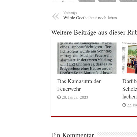
Vorherige
Würde Goethe heut noch leben
Weitere Beiträge aus dieser Ru
Das Kamasutra der
Darüb
Feuerwehr
Scholz
lachen
20. Januar 2023
22. N
Ein Kommentar