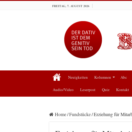
FREITAG, 7. AUGUST 2026
Neuigkeiten
Kolumnen
Abc
Audio/Video
Leserpost
Quiz
Kontakt
Home
/
Fundstücke
/
Erziehung für Mitarb