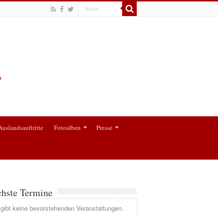
Auslandsauftritte
Fotoalben
Presse
hste Termine
gibt keine bevorstehenden Veranstaltungen.