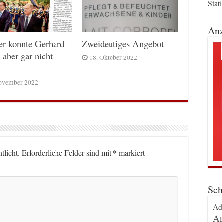
Stat
Anz
er konnte Gerhard
Zweideutiges Angebot
 aber gar nicht
18. Oktober 2022
ovember 2022
*
tlicht.
Erforderliche Felder sind mit
markiert
Sch
Ad
An