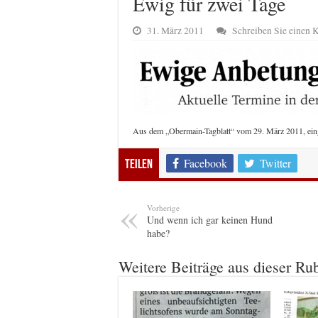
Ewig für zwei Tage
31. März 2011
Schreiben Sie einen
Aus dem „Obermain-Tagblatt“ vom 29. März 2011, ein
Facebook
Twitter
Teilen
Vorherige
Und wenn ich gar keinen Hund
habe?
Weitere Beiträge aus dieser Ru