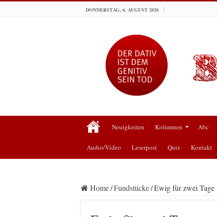
DONNERSTAG, 6. AUGUST 2026
Neuigkeiten
Kolumnen
Abc
Audio/Video
Leserpost
Quiz
Kontakt
Home
/
Fundstücke
/
Ewig für zwei Tage