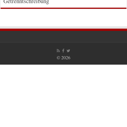
Getrenntschreibung
© 2026