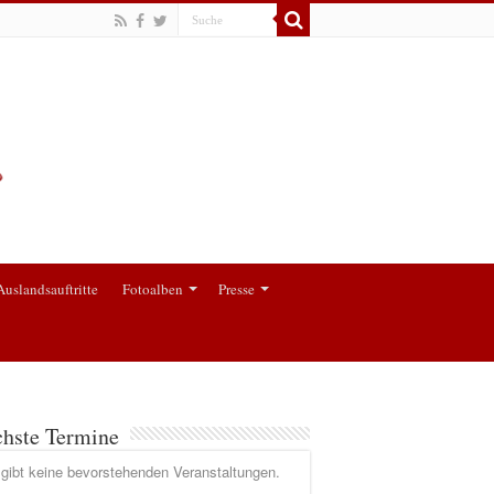
Auslandsauftritte
Fotoalben
Presse
hste Termine
gibt keine bevorstehenden Veranstaltungen.