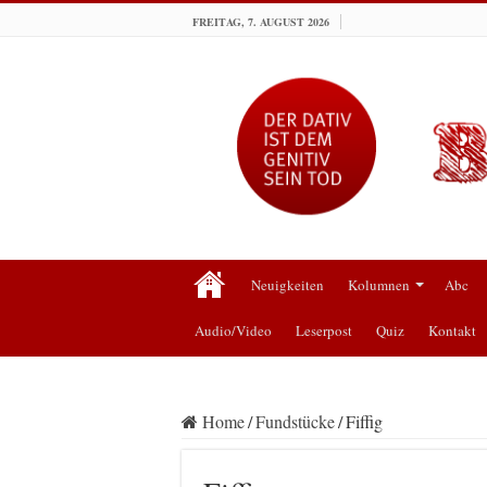
FREITAG, 7. AUGUST 2026
Neuigkeiten
Kolumnen
Abc
Audio/Video
Leserpost
Quiz
Kontakt
Home
/
Fundstücke
/
Fiffig