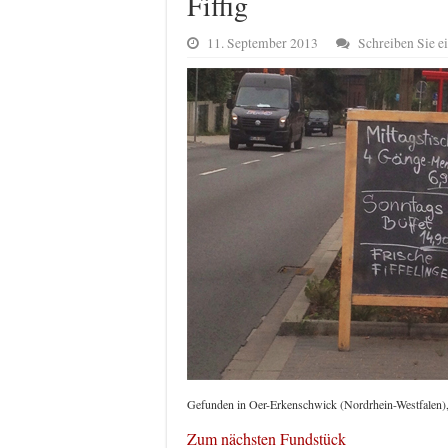
Fiffig
11. September 2013
Schreiben Sie 
Gefunden in Oer-Erkenschwick (Nordrhein-Westfalen),
Zum nächsten Fundstück