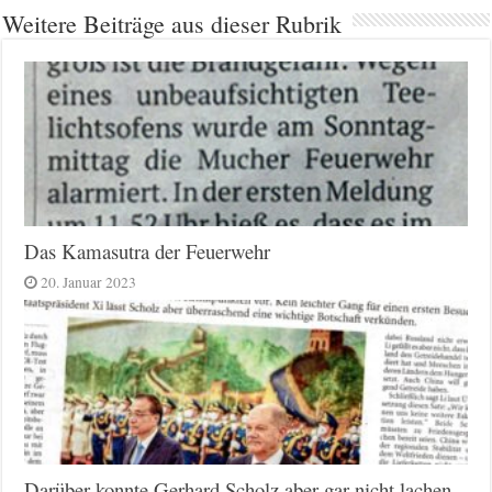
Weitere Beiträge aus dieser Rubrik
Das Kamasutra der Feuerwehr
20. Januar 2023
Darüber konnte Gerhard Scholz aber gar nicht lachen