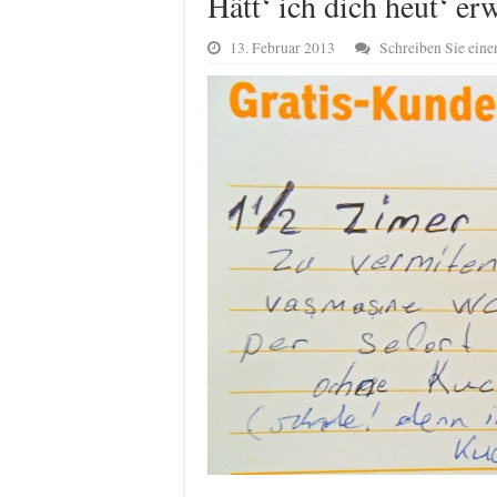
Hätt‘ ich dich heut‘ er
13. Februar 2013
Schreiben Sie ein