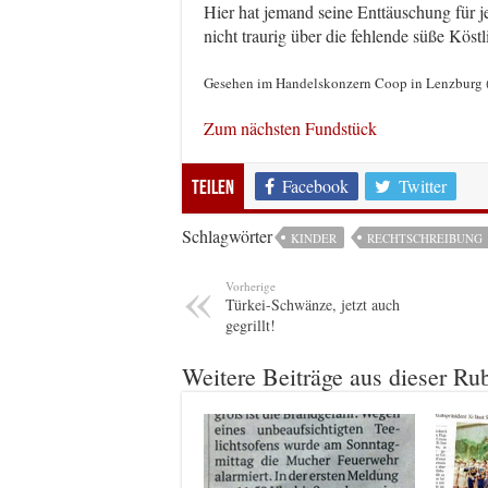
Hier hat jemand seine Enttäuschung für 
nicht traurig über die fehlende süße Köstl
Gesehen im Handelskonzern Coop in Lenzburg 
Zum nächsten Fundstück
Facebook
Twitter
Teilen
Schlagwörter
KINDER
RECHTSCHREIBUNG
Vorherige
Türkei-Schwänze, jetzt auch
gegrillt!
Weitere Beiträge aus dieser Ru