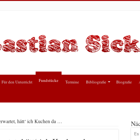
Fundstücke
Für den Unterricht
Termine
Bibliografie
Biografie
 erwartet, hätt‘ ich Kuchen da …
Näc
Es 