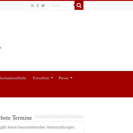
Auslandsauftritte
Fotoalben
Presse
hste Termine
gibt keine bevorstehenden Veranstaltungen.