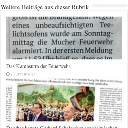
Weitere Beiträge aus dieser Rubrik
Das Kamasutra der Feuerwehr
20. Januar 2023
Darüber konnte Gerhard Scholz aber gar nicht lachen