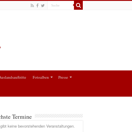
Auslandsauftritte
Fotoalben
Presse
hste Termine
gibt keine bevorstehenden Veranstaltungen.