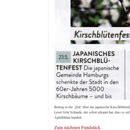
Beitrag in der „Zeit“ über das japanische Kirschblüten
Leser Götz Schaude, der sofort erkannt hat, dass es si
Apfelblüten handelt.
Zum nächsten Fundstück