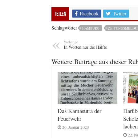
Facebook
Twitter
Teilen
Schlagwörter
HAMBURG
ZEITUNGSMELDU
Vorherige
In Worten nur die Hälfte
Weitere Beiträge aus dieser Ru
Das Kamasutra der
Darüb
Feuerwehr
Scholz
lachen
20. Januar 2023
22. N