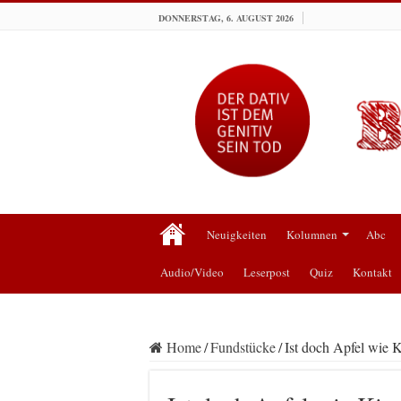
DONNERSTAG, 6. AUGUST 2026
Neuigkeiten
Kolumnen
Abc
Audio/Video
Leserpost
Quiz
Kontakt
Home
/
Fundstücke
/
Ist doch Apfel wie K