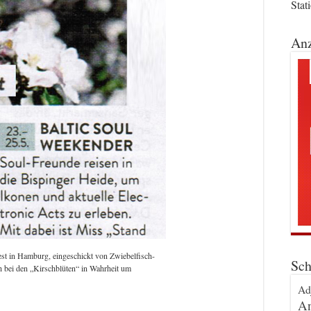
Stat
Anz
fest in Hamburg, eingeschickt von Zwiebelfisch-
Sch
ch bei den „Kirschblüten“ in Wahrheit um
Ad
An