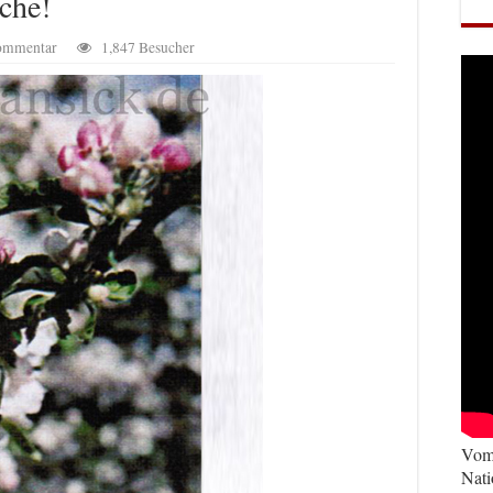
sche!
Kommentar
1,847 Besucher
Vom 
Nati