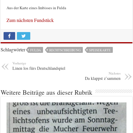
Aus der Karte eines Imbisses in Fulda
Zum nächsten Fundstück
Schlagwörter
FULDA
RECHTSCHREIBUNG
SPEISEKARTE
Vorherige
Linen los fürs Deutschlandspiel
Nächstes
Da klappst z’sammen
Weitere Beiträge aus dieser Rubrik