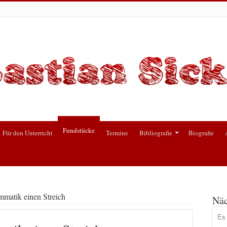
Fundstücke
Für den Unterricht
Termine
Bibliografie
Biografie
mmatik einen Streich
Näc
Es 