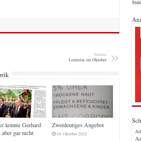
Stat
Anz
Nächstes
Lesereise im Oktober
brik
Sch
er konnte Gerhard
Zweideutiges Angebot
Ad
 aber gar nicht
18. Oktober 2022
An