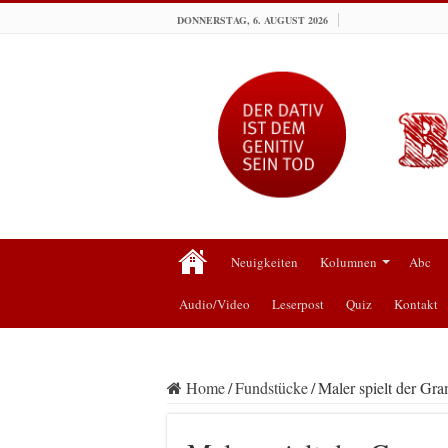
DONNERSTAG, 6. AUGUST 2026
Neuigkeiten
Kolumnen
Abc
Audio/Video
Leserpost
Quiz
Kontakt
Home
/
Fundstücke
/
Maler spielt der Gra