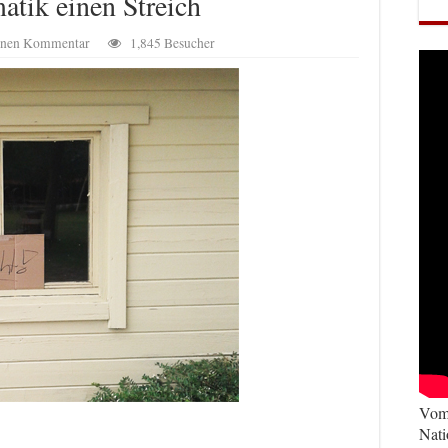
atik einen Streich
einen Kommentar
1,845 Besucher
Vom 
Nati