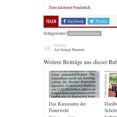
Zum nächsten Fundstück
Facebook
Twitter
Teilen
Schlagwörter
PERFEKTPARTIZIPIEN
Vorherige
Axt besiegt Hammer
Weitere Beiträge aus dieser Ru
Das Kamasutra der
Darüb
Feuerwehr
Scholz
lachen