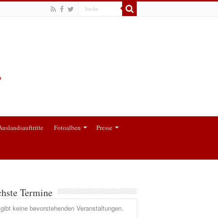
Auslandsauftritte
Fotoalben
Presse
hste Termine
gibt keine bevorstehenden Veranstaltungen.