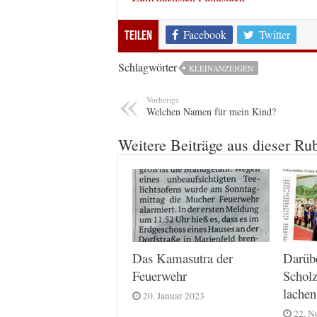
Facebook
Twitter
Teilen
Schlagwörter
KLEINANZEIGEN
Vorherige
Welchen Namen für mein Kind?
Weitere Beiträge aus dieser Ru
Das Kamasutra der
Darüb
Feuerwehr
Scholz
lachen
20. Januar 2023
22. N