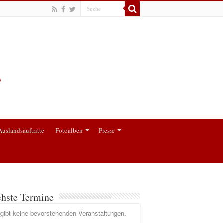
Auslandsauftritte
Fotoalben
Presse
hste Termine
gibt keine bevorstehenden Veranstaltungen.