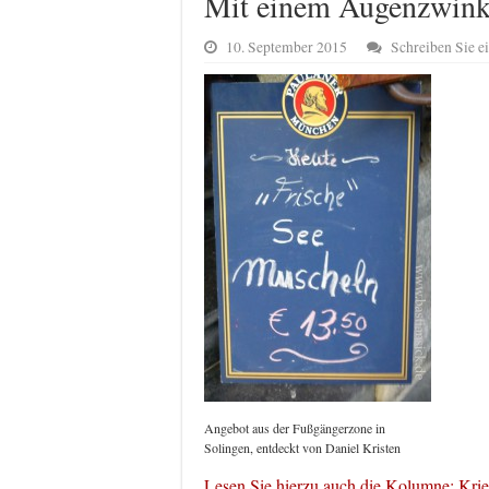
Mit einem Augenzwink
10. September 2015
Schreiben Sie 
Angebot aus der Fußgängerzone in
Solingen, entdeckt von Daniel Kristen
Lesen Sie hierzu auch die Kolumne: Kri