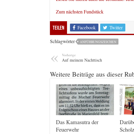
Zum nächsten Fundstück
Facebook
Twitter
Teilen
Schlagwörter
ANFÜHRUNGSZEICHEN
Vorherige
Auf meinem Nachttisch
Weitere Beiträge aus dieser Ru
Das Kamasutra der
Darüb
Feuerwehr
Scholz