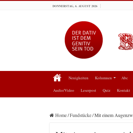
DONNERSTAG, 6. AUGUST 2026
Neuigkeiten
Kolumnen
Abc
Audio/Video
Leserpost
Quiz
Kontakt
Home
/
Fundstücke
/
Mit einem Augenzw