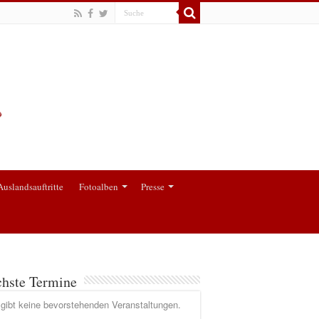
Auslandsauftritte
Fotoalben
Presse
hste Termine
gibt keine bevorstehenden Veranstaltungen.