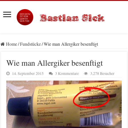
Home
/
Fundstücke
/
Wie man Allergiker besenftigt
Wie man Allergiker besenftigt
14. September 2015
3 Kommentare
3,278 Besucher