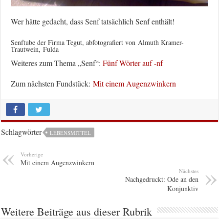
Wer hätte gedacht, dass Senf tatsächlich Senf enthält!
Senftube der Firma Tegut, abfotografiert von Almuth Kramer-
Trautwein, Fulda
Weiteres zum Thema „Senf“:
Fünf Wörter auf -nf
Zum nächsten Fundstück:
Mit einem Augenzwinkern
Schlagwörter
LEBENSMITTEL
Vorherige
Mit einem Augenzwinkern
Nächstes
Nachgedruckt: Ode an den
Konjunktiv
Weitere Beiträge aus dieser Rubrik