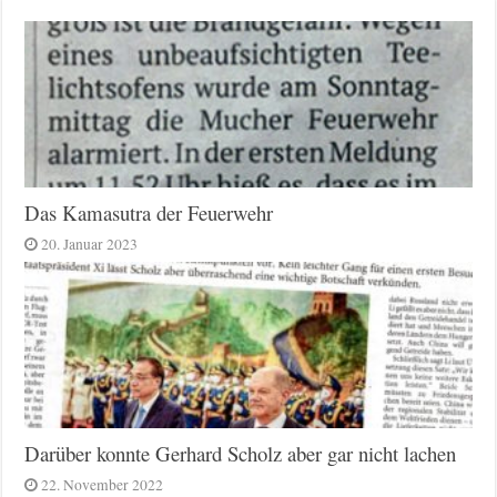
Das Kamasutra der Feuerwehr
20. Januar 2023
Darüber konnte Gerhard Scholz aber gar nicht lachen
22. November 2022