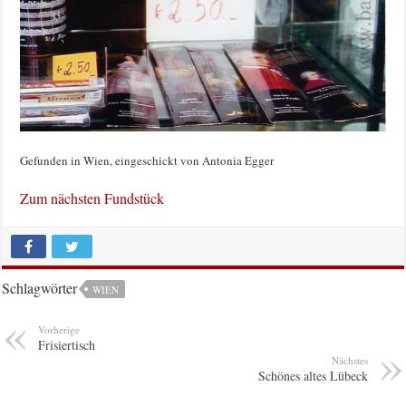
Gefunden in Wien, eingeschickt von Antonia Egger
Zum nächsten Fundstück
Schlagwörter
WIEN
Vorherige
Frisiertisch
Nächstes
Schönes altes Lübeck