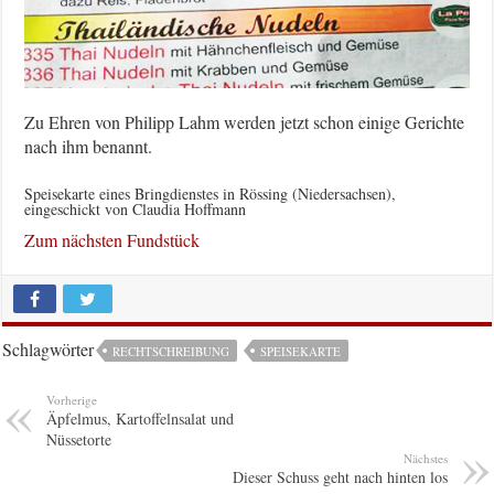
Zu Ehren von Philipp Lahm werden jetzt schon einige Gerichte
nach ihm benannt.
Speisekarte eines Bringdienstes in Rössing (Niedersachsen),
eingeschickt von Claudia Hoffmann
Zum nächsten Fundstück
Schlagwörter
RECHTSCHREIBUNG
SPEISEKARTE
Vorherige
Äpfelmus, Kartoffelnsalat und
Nüssetorte
Nächstes
Dieser Schuss geht nach hinten los