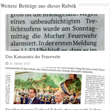
Weitere Beiträge aus dieser Rubrik
Das Kamasutra der Feuerwehr
20. Januar 2023
Darüber konnte Gerhard Scholz aber gar nicht lachen