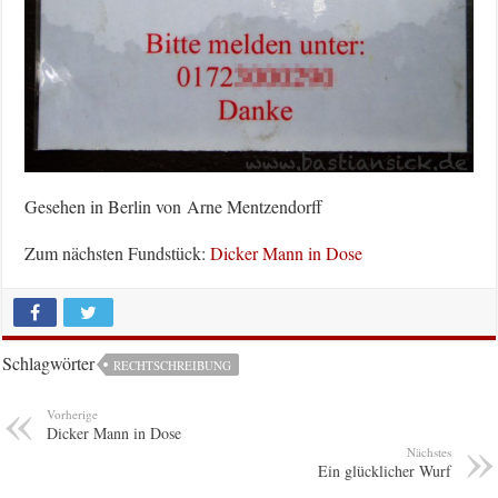
Gesehen in Berlin von Arne Mentzendorff
Zum nächsten Fundstück:
Dicker Mann in Dose
Schlagwörter
RECHTSCHREIBUNG
Vorherige
Dicker Mann in Dose
Nächstes
Ein glücklicher Wurf