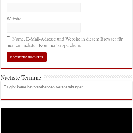
Website
Name, E-Mail-Adresse und Website in diesem Browser für
meinen nächsten Kommentar speichern.
Nächste Termine
Es gibt keine bevorstehenden Veranstaltungen.