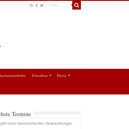
Auslandsauftritte
Fotoalben
Presse
hste Termine
gibt keine bevorstehenden Veranstaltungen.