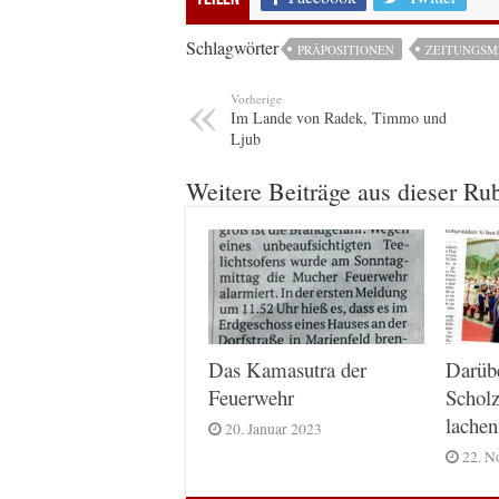
Schlagwörter
PRÄPOSITIONEN
ZEITUNGS
Vorherige
Im Lande von Radek, Timmo und
Ljub
Weitere Beiträge aus dieser Ru
Das Kamasutra der
Darüb
Feuerwehr
Scholz
lachen
20. Januar 2023
22. N