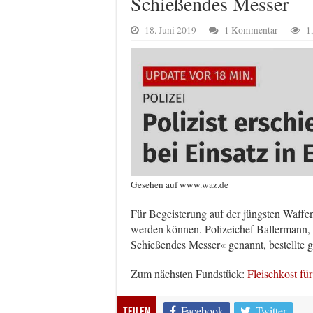
Schießendes Messer
18. Juni 2019
1 Kommentar
1
Gesehen auf www.waz.de
Für Begeisterung auf der jüngsten Waffe
werden können. Polizeichef Ballermann,
Schießendes Messer« genannt, bestellte g
Zum nächsten Fundstück:
Fleischkost fü
Facebook
Twitter
Teilen