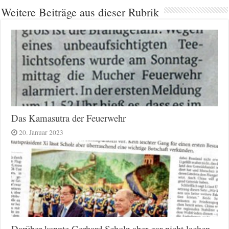
Weitere Beiträge aus dieser Rubrik
Das Kamasutra der Feuerwehr
20. Januar 2023
Darüber konnte Gerhard Scholz aber gar nicht lachen