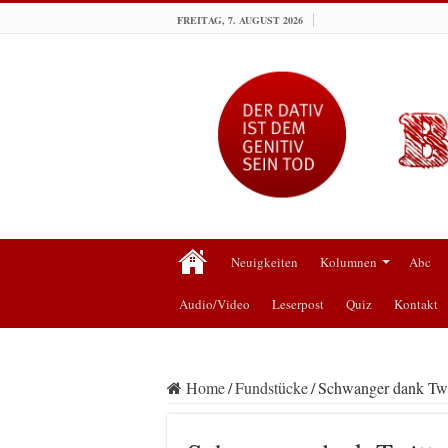
FREITAG, 7. AUGUST 2026
Neuigkeiten
Kolumnen
Abc
Audio/Video
Leserpost
Quiz
Kontakt
Home
/
Fundstücke
/
Schwanger dank Twi