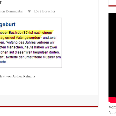
r
einen Kommentar
1,582 Besucher
ickt von Andrea Reinartz
Vom 
Nati