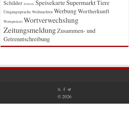
Supermarkt
Speisekarte
Tiere
Schilder
Schweiz
Werbung
Wortherkunft
Umgangssprache
Weihnachten
Wortverwechslung
Wortspielerei
Zeitungsmeldung
Zusammen- und
Getrenntschreibung
© 2026