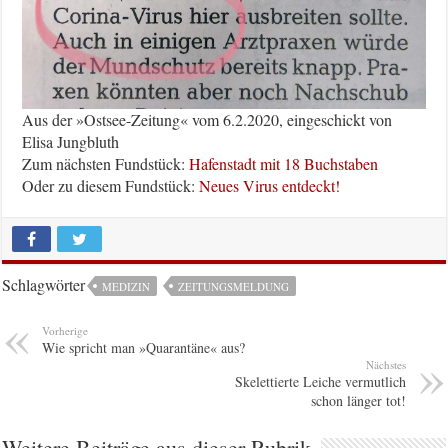
Aus der »Ostsee-Zeitung« vom 6.2.2020, eingeschickt von
Elisa Jungbluth
Zum nächsten Fundstück:
Hafenstadt mit 18 Buchstaben
Oder zu diesem Fundstück:
Neues Virus entdeckt!
Schlagwörter
MEDIZIN
ZEITUNGSMELDUNG
Vorherige
Wie spricht man »Quarantäne« aus?
Nächstes
Skelettierte Leiche vermutlich
schon länger tot!
Weitere Beiträge aus dieser Rubrik