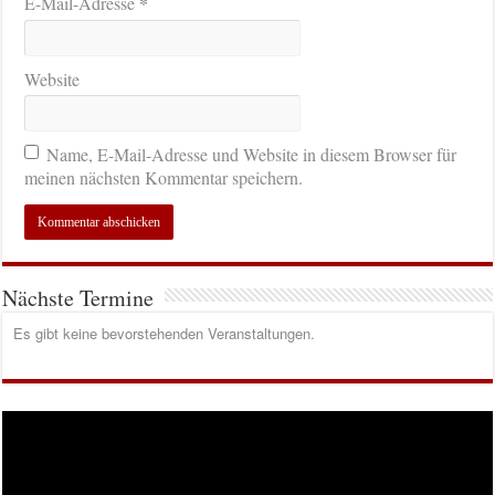
*
E-Mail-Adresse
Website
Name, E-Mail-Adresse und Website in diesem Browser für
meinen nächsten Kommentar speichern.
Nächste Termine
Es gibt keine bevorstehenden Veranstaltungen.