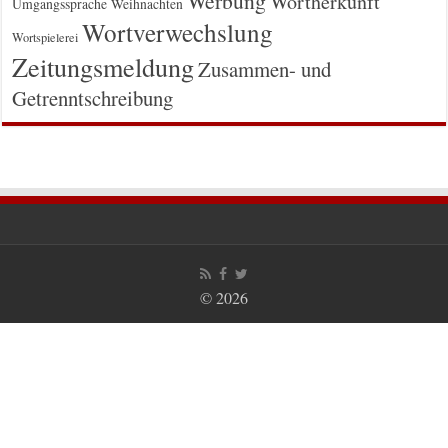
Werbung
Wortherkunft
Umgangssprache
Weihnachten
Wortverwechslung
Wortspielerei
Zeitungsmeldung
Zusammen- und
Getrenntschreibung
© 2026