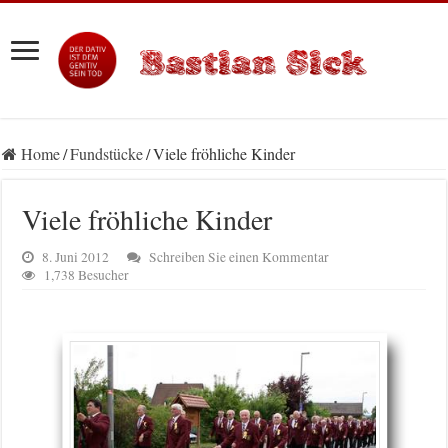
Home
/
Fundstücke
/
Viele fröhliche Kinder
Viele fröhliche Kinder
8. Juni 2012
Schreiben Sie einen Kommentar
1,738 Besucher