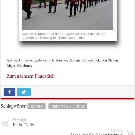
Aus der Online-Ausgabe der „Hersbrucker Zeitung“, eingeschickt von Steffen
Rüger, Hersbruck
Zum nächsten Fundstück
Schlagwörter
KINDER
ZEITUNGSMELDUNG
Vorherige
Hello, Dolly!
Nächstes
Modelinie für Hobbydetektive