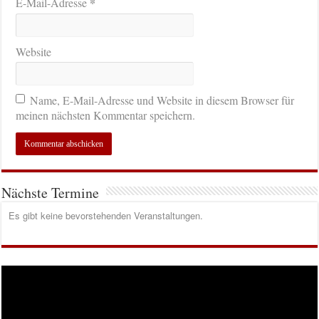
*
E-Mail-Adresse
Website
Name, E-Mail-Adresse und Website in diesem Browser für
meinen nächsten Kommentar speichern.
Nächste Termine
Es gibt keine bevorstehenden Veranstaltungen.