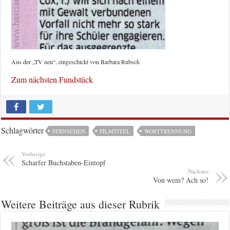
Aus der „TV neu“, eingeschickt von Barbara Rubsch
Zum nächsten Fundstück
Schlagwörter
FERNSEHEN
FILMTITEL
WORTTRENNUNG
Vorherige
Scharfer Buchstaben-Eintopf
Nächstes
Von wem? Ach so!
Weitere Beiträge aus dieser Rubrik