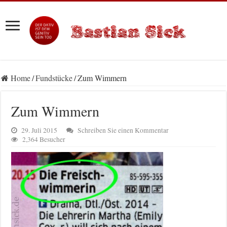
Home
/
Fundstücke
/
Zum Wimmern
Zum Wimmern
29. Juli 2015
Schreiben Sie einen Kommentar
2,364 Besucher